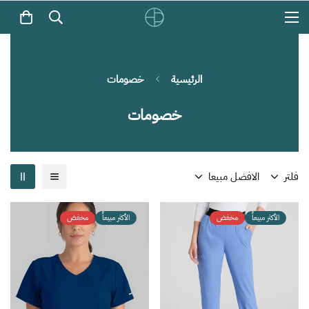
الرئيسية
خصومات
خصومات
فلتر
الافضل مبيعا
الأكثر مبيعاً
مخفض
الأكثر مبيعاً
مخفض