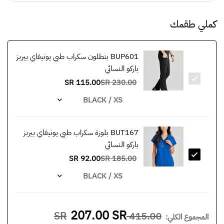
كملي طقمك
BUP601 بنطلون سكراب طبي يونيفاي بيربز
باركو النسائي
115.00 SR
230.00 SR
BUT167 بلوزة سكراب طبي يونيفاي بيربز
باركو النسائي
92.00 SR
185.00 SR
207.00 SR
415.00 SR
المجموع الكلي
: