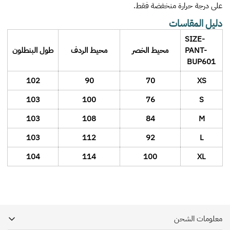
على درجة حرارة منخفضة فقط.
دليل المقاسات
SIZE-
PANT-
محيط الخصر
محيط الردف
طول البنطلون
BUP601
102
90
70
XS
103
100
76
S
103
108
84
M
103
112
92
L
104
114
100
XL
معلومات الشحن