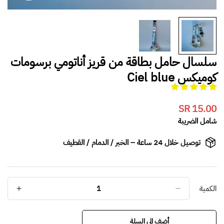
سلسال حامل بطاقة من قريز أناتومي برسومات
كوميكس Ciel blue
15.00 SR
Translation
missing:
شامل الضريبة
ar.products.product.price.regular_price
توصيل خلال 24 ساعة – الخبر / الدمام / القطيف
الكمية
أضف الى السلة