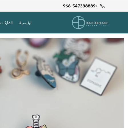
+966-547338889
الرئيسية
الماركات