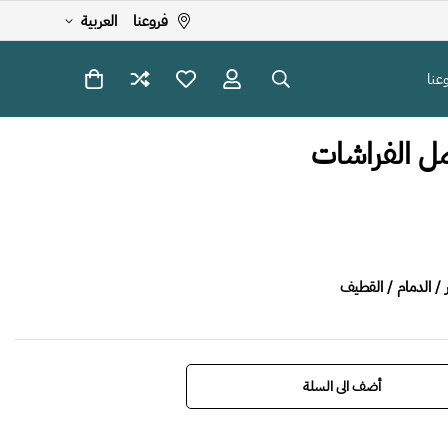
فروعنا
العربية
عنا
ل الفراشات
ar.product
أضف الى السلة