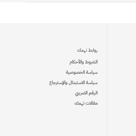
تكلفة الشحن
روابط تهمك
23 S.R
الشروط والأحكام
15 S.R
سياسة الخصوصية
22 S.R
سياسة الاستبدال والإسترجاع
25 S.R
الرقم الضريبي
مقالات تهمك