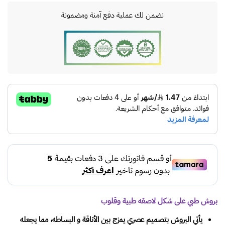
نضمن لك عملية دفع آمنة ومضمونة
بروش طبي على شكل لاصقه طبية وقلوب
يأتي البروش بتصميم عصري يمزج بين الأناقة و البساطه، مما يجعله