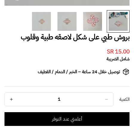
بروش طبي على شكل لاصقه طبية وقلوب
15.00 SR
Translation
missing:
شامل الضريبة
ar.products.product.price.regular_price
توصيل خلال 24 ساعة – الخبر / الدمام / القطيف
الكمية
أعلمني عند التوفر