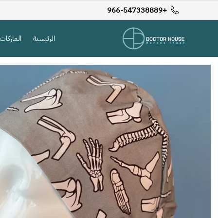
+966-547338889
الرئيسية
الماركات