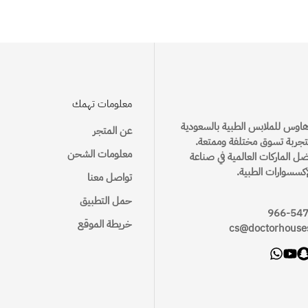
يحق للعميل استرجاع الطلب في غضون
ثلاث 3 أيام
من تاريخ استلام الطلب
الطريقة الصحيحة لأخذ القياس اون لاين
ن الساعة 9 صباحاً إلى الساعة 11 مساءً
المدة المتوقعة لوصول الطلب
 مثل العطور وغيرها
عر لم يتم نزعها
معلومات تهمك
توصيل خلال 24 ساعة – الخبر / الدمام / القطيف
22 ريال
هاوس للملابس الطبية بالسعودية
عن المتجر
1-3 أيام عمل
جربة تسوق مختلفة وممتعة.
ة للاسترجاع
معلومات الشحن
ضل الماركات العالمية في صناعة
2-5 أيام عمل
سياسة الاستبدال
إكسسوارات الطبية.
تواصل معنا
2-5 أيام عمل
يحق للعميل استبدال الطلب في غضون
سبعة 7 أيام
من تاريخ استلام الطلب
حمل التطبيق
خريطة الموقع
cs@doctorhouse
 مثل العطور وغيرها
عر لم يتم نزعها
22 ريال