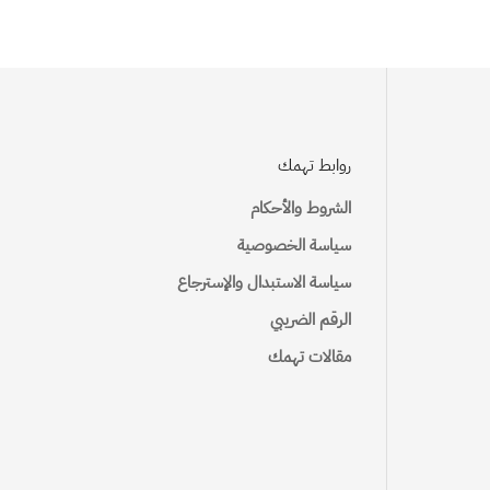
تكلفة الشحن
روابط تهمك
23 S.R
الشروط والأحكام
15 S.R
سياسة الخصوصية
22 S.R
سياسة الاستبدال والإسترجاع
25 S.R
الرقم الضريبي
مقالات تهمك