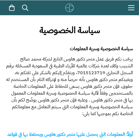
سياسة الخصوصية
سياسة الخصوصية وسرية المعلومات
يرحّب بكم فريق عمل متجر دكتور هاوس ا
لتابع لشركة محمد صالح
الشبيب وكلاء لعدة شركات عالمية للأزياء الطبية في السعودية المسجّلة برقم
السجل التجاري 7015123719
، ويتقدّم إليكم بالشكر على ثقتكم به،
ويفيدكم متجر دكتور هاوس بأنه حرصاً منه و لإدراكه التام بأن المستخدم له
حقوق، فإن متجر دكتور هاوس يسعى للحفاظ على المعلومات الخاصة
بالمستخدمين وفقاً لآلية سياسة الخصوصية وسرية المعلومات المعمول
بها في متجر دكتور هاوس . وعليه فإن متجر دكتور هاوس يوضّح لكم بأن
سياسة الخصوصية وسرية المعلومات التي سيتم التعامل مع معلوماتكم
الخاصة بكم بموجبها كما يلي:
أولاً: المعلومات التي يحصل عليها متجر دكتور هاوس ويحتفظ بها في قواعد