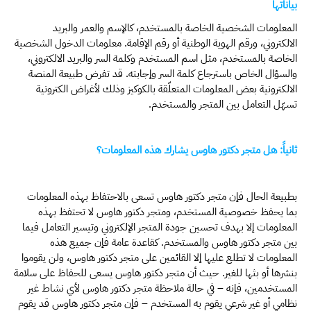
بياناتها
المعلومات الشخصية الخاصة بالمستخدم، كالإسم والعمر والبريد
الالكتروني، ورقم الهوية الوطنية أو رقم الإقامة.
معلومات الدخول الشخصية
الخاصة بالمستخدم، مثل اسم المستخدم وكلمة السر والبريد الالكتروني،
والسؤال الخاص باسترجاع كلمة السر وإجابته.
قد تفرض طبيعة المنصة
الالكترونية بعض المعلومات المتعلّقة بالكوكيز وذلك لأغراض الكترونية
تسهّل التعامل بين المتجر والمستخدم.
ثانياً: هل متجر دكتور هاوس يشارك هذه المعلومات؟
بطبيعة الحال فإن متجر دكتور هاوس تسعى بالاحتفاظ بهذه المعلومات
بما يحفظ خصوصية المستخدم، ومتجر دكتور هاوس لا تحتفظ بهذه
المعلومات إلا بهدف تحسين جودة المتجر الإلكتروني وتيسير التعامل فيما
بين متجر دكتور هاوس والمستخدم.
كقاعدة عامة فإن جميع هذه
المعلومات لا تطلع عليها إلا القائمين على متجر دكتور هاوس، ولن يقوموا
بنشرها أو بثها للغير.
حيث أن متجر دكتور هاوس يسعى للحفاظ على سلامة
المستخدمين، فإنه – في حالة ملاحظة متجر دكتور هاوس لأي نشاط غير
نظامي أو غير شرعي يقوم به المستخدم – فإن متجر دكتور هاوس قد يقوم