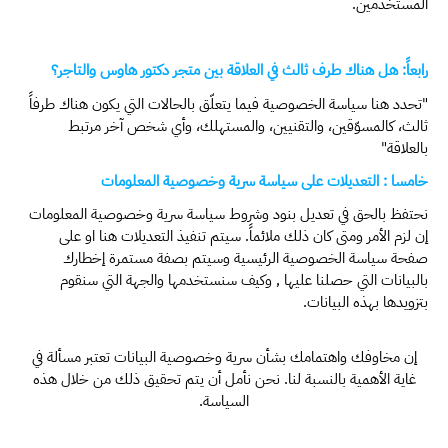
المستخدمين.
رابعاً: هل هناك طرف ثالث في العلاقة بين متجر دكتور هاوس والتاجر؟
"تحدد هنا سياسة الخصوصية فيما يتعلّق بالحالات التي يكون هناك طرفاً
ثالث، كالمسوّقين، والتقنيين، والمستهلك، وأي شخص آخر مرتبط
بالعلاقة"
خامسا : التعديلات على سياسة سرية وخصوصية المعلومات
نحتفظ بالحق في تعديل بنود وشروط سياسة سرية وخصوصية المعلومات
إن لزم الأمر ومتى كان ذلك ملائماً. سيتم تنفيذ التعديلات هنا او على
صفحة سياسة الخصوصية الرئيسية وسيتم بصفة مستمرة إخطارك
بالبيانات التي حصلنا عليها , وكيف سنستخدمها والجهة التي سنقوم
بتزويدها بهذه البيانات.
إن مخاوفك واهتمامك بشأن سرية وخصوصية البيانات تعتبر مسألة في
غاية الأهمية بالنسبة لنا. نحن نأمل أن يتم تحقيق ذلك من خلال هذه
السياسة.