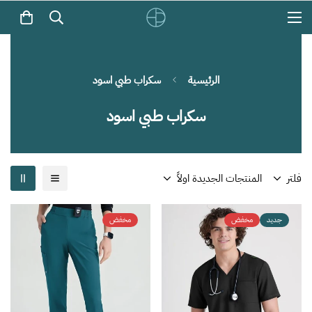
الرئيسية
سكراب طبي اسود
سكراب طبي اسود
فلتر
المنتجات الجديدة اولاً
جديد
مخفض
مخفض