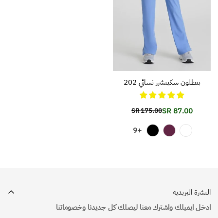
بنطلون سكيتشرز نسائي 202
87.00 SR
175.00 SR
Translation
Translation
missing:
missing:
+9
ar.products.product.price.regular_price
ar.products.product.price.sale_price
النشرة البريدية
ادخل ايميلك واشترك معنا ليصلك كل جديدنا وخصوماتنا