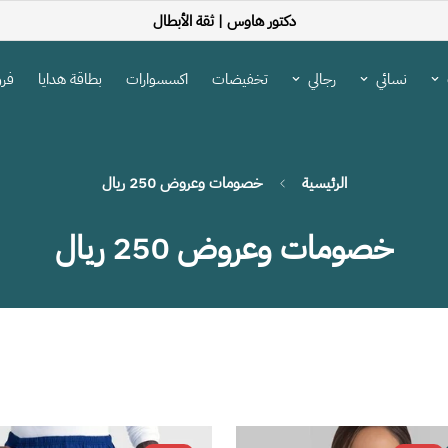
دكتور هاوس |
ثقة الأبطال
نسائي
رجالي
تخفيضات
اكسسوارات
بطاقة هدايا
فرو
الرئيسية
خصومات وعروض 250 ريال
خصومات وعروض 250 ريال